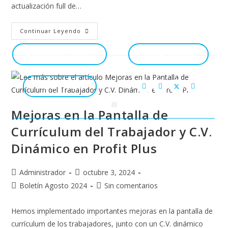
actualización full de…
Continuar Leyendo
Atención al cliente
Validar licencia
Mundo Profit
Mejoras en la Pantalla de
Currículum del Trabajador y C.V.
Dinámico en Profit Plus
Administrador
octubre 3, 2024
Boletín Agosto 2024
Sin comentarios
Hemos implementado importantes mejoras en la pantalla de
currículum de los trabajadores, junto con un C.V. dinámico